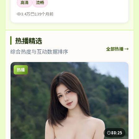
高清
流畅
3.4万
139个月前
热播精选
全部热播 →
综合热度与互动数据排序
热播
88:25