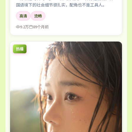
国语境下的社会细节很扎实，配角也不是工具人。
高清
流畅
9.2万
89个月前
热播