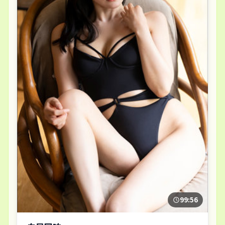
99:56