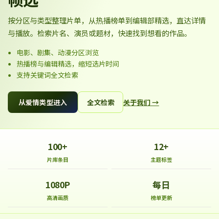
按分区与类型整理片单，从热播榜单到编辑部精选，直达详情
与播放。检索片名、演员或题材，快速找到想看的作品。
电影、剧集、动漫分区浏览
热播榜与编辑精选，缩短选片时间
支持关键词全文检索
从爱情类型进入
全文检索
关于我们 →
100+
12+
片库条目
主题标签
1080P
每日
高清画质
榜单更新