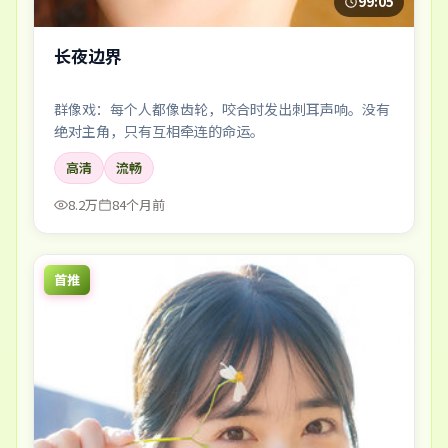
99:05
长夜边界
群像戏：每个人都像齿轮，咬合时发出刺耳声响。没有
绝对主角，只有互相牵连的命运。
高清
流畅
8.2万
84个月前
首推