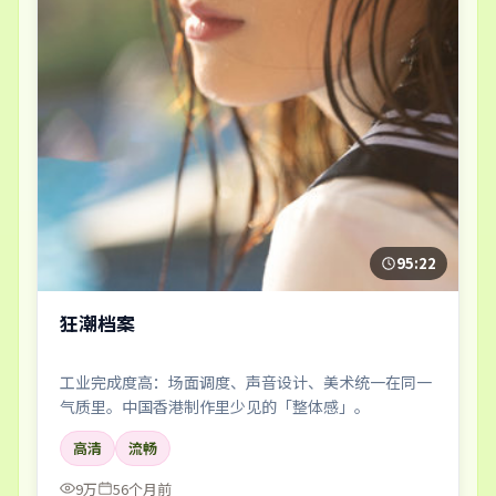
95:22
狂潮档案
工业完成度高：场面调度、声音设计、美术统一在同一
气质里。中国香港制作里少见的「整体感」。
高清
流畅
9万
56个月前