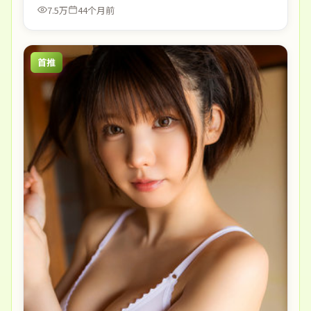
7.5万
44个月前
首推