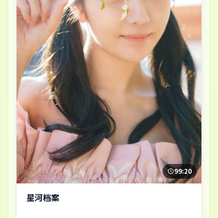
99:20
星河档案