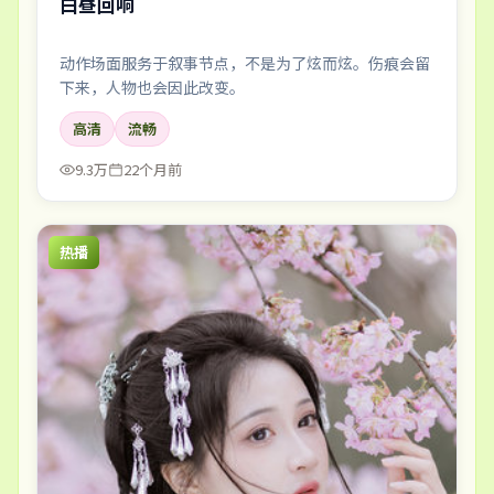
白昼回响
动作场面服务于叙事节点，不是为了炫而炫。伤痕会留
下来，人物也会因此改变。
高清
流畅
9.3万
22个月前
热播