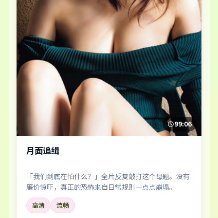
99:06
月面追缉
「我们到底在怕什么？」全片反复敲打这个母题。没有
廉价惊吓，真正的恐怖来自日常规则一点点崩塌。
高清
流畅