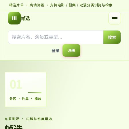
精选片单 · 高清流畅 · 支持电影 / 剧集 / 动漫分类浏览与检索
帧选
打开菜
搜索
登录
注册
01
分区 · 片单 · 播放
东亚影视 · 口碑与热度精选
帧选