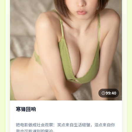
99:40
寒锋回响
把电影做成社会观察：笑点来自生活褶皱，泪点来自你
我也可能遇到的窘迫。