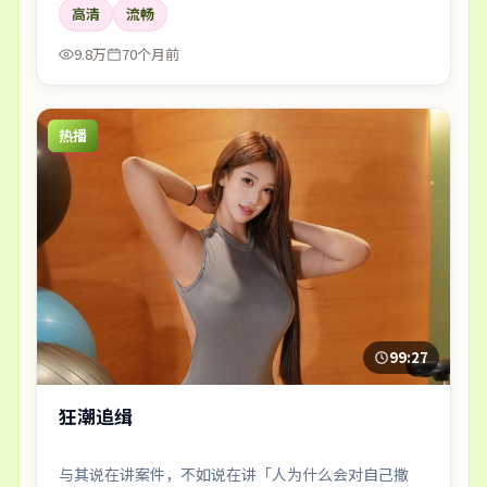
高清
流畅
9.8万
70个月前
热播
99:27
狂潮追缉
与其说在讲案件，不如说在讲「人为什么会对自己撒