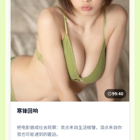
99:40
寒锋回响
把电影做成社会观察：笑点来自生活褶皱，泪点来自你
我也可能遇到的窘迫。