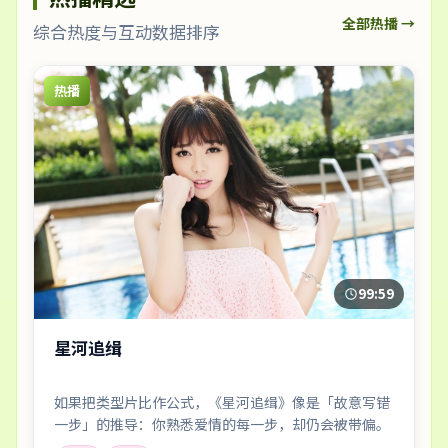
全部热播 →
综合热度与互动数据排序
热播
99:59
星河追缉
如果把类型片比作公式，《星河追缉》像是「故意写错
一步」的推导：你熟悉爱情的每一步，却仍会被带偏。