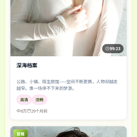
99:23
深海档案
公路、小镇、陌生旅馆——空间不断更换，人物却越走
越窄。像一场停不下来的梦游。
高清
流畅
8万
29个月前
首推