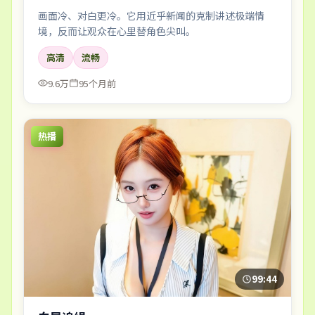
画面冷、对白更冷。它用近乎新闻的克制讲述极端情
境，反而让观众在心里替角色尖叫。
高清
流畅
9.6万
95个月前
热播
99:44