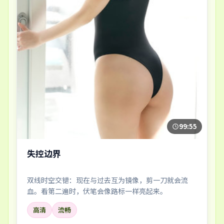
99:55
失控边界
双线时空交错：现在与过去互为镜像，剪一刀就会流
血。看第二遍时，伏笔会像路标一样亮起来。
高清
流畅