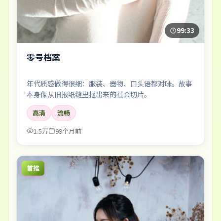
99:33
零号档案
年代质感做得很细：服装、器物、口头语都对味。故事
本身像从旧报纸缝里抠出来的社会切片。
高清
流畅
1.5万
99个月前
首推