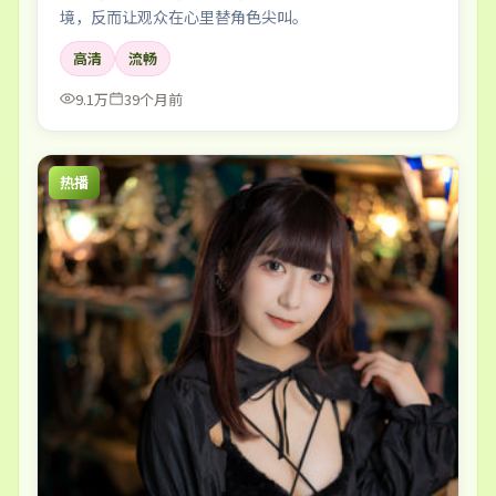
境，反而让观众在心里替角色尖叫。
高清
流畅
9.1万
39个月前
热播