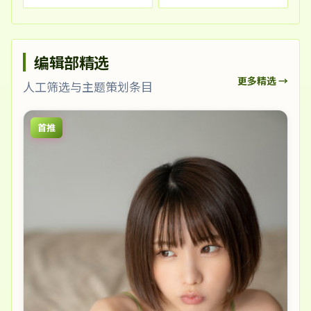
编辑部精选
更多精选 →
人工筛选与主题策划条目
首推