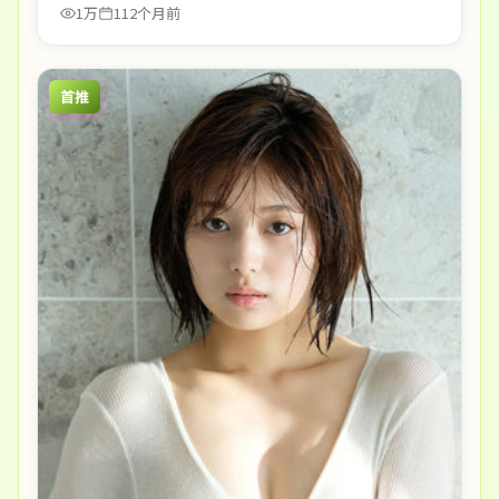
1万
112个月前
首推