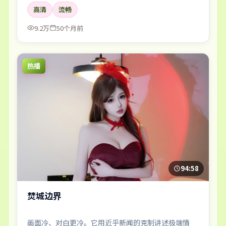
高清
流畅
9.2万
50个月前
热播
94:58
焚城边界
画面冷、对白更冷。它用近乎新闻的克制讲述极端情