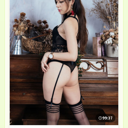
99:37