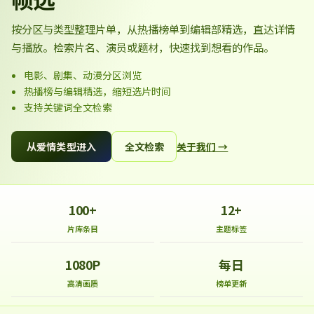
按分区与类型整理片单，从热播榜单到编辑部精选，直达详情
与播放。检索片名、演员或题材，快速找到想看的作品。
电影、剧集、动漫分区浏览
热播榜与编辑精选，缩短选片时间
支持关键词全文检索
从爱情类型进入
全文检索
关于我们 →
100+
12+
片库条目
主题标签
1080P
每日
高清画质
榜单更新