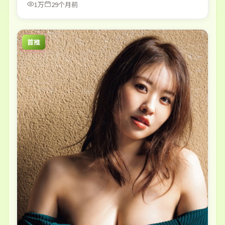
1万
29个月前
首推