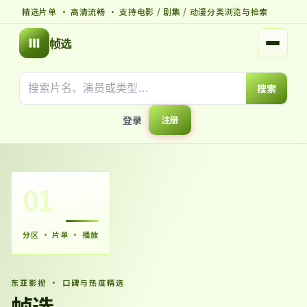
精选片单 · 高清流畅 · 支持电影 / 剧集 / 动漫分类浏览与检索
帧选
打开菜
搜索
登录
注册
01
分区 · 片单 · 播放
东亚影视 · 口碑与热度精选
帧选