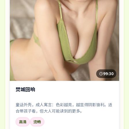
99:30
焚城回响
童话外壳，成人寓言：色彩越亮，越显得阴影锋利。适
合带孩子看，但大人可能读到的更多。
高清
流畅