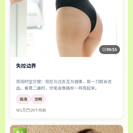
99:55
失控边界
双线时空交错：现在与过去互为镜像，剪一刀就会流
血。看第二遍时，伏笔会像路标一样亮起来。
高清
流畅
1万
29个月前
新上