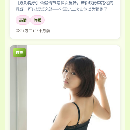
【观影提示】含强情节与多次反转。若你厌倦套路化的
悬疑，可以试试这部——它至少三次让你以为猜到了真
相。
高清
流畅
7.1万
135个月前
首推