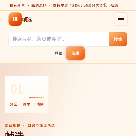
精选片单 · 高清流畅 · 支持电影 / 剧集 / 动漫分类浏览与检索
帧选
打开菜
搜索
登录
注册
01
分区 · 片单 · 播放
东亚影视 · 口碑与热度精选
帧选