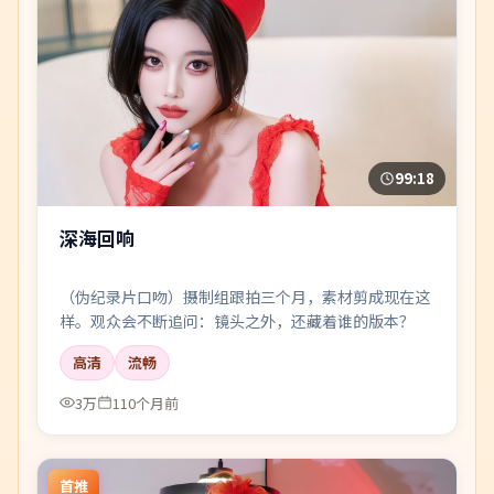
99:18
深海回响
（伪纪录片口吻）摄制组跟拍三个月，素材剪成现在这
样。观众会不断追问：镜头之外，还藏着谁的版本？
高清
流畅
3万
110个月前
首推