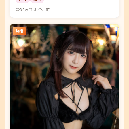
8.9万
131个月前
热播