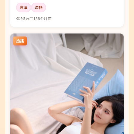
引进雾里。
高清
流畅
9.5万
138个月前
热播