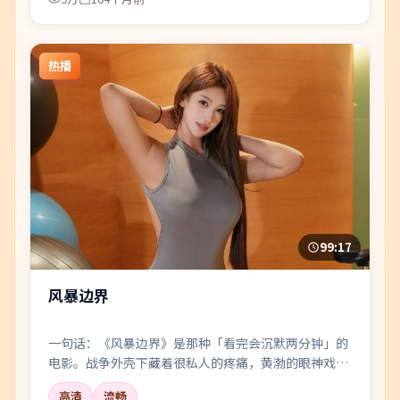
热播
99:17
风暴边界
一句话：《风暴边界》是那种「看完会沉默两分钟」的
电影。战争外壳下藏着很私人的疼痛，黄渤的眼神戏尤
其要命。
高清
流畅