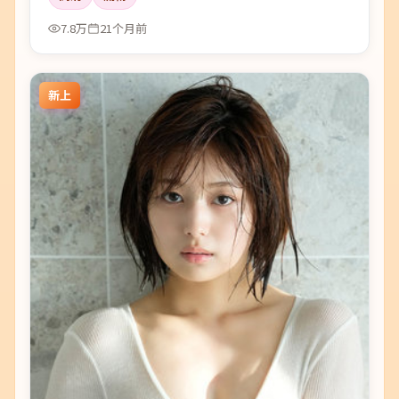
7.8万
21个月前
新上