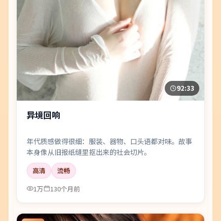
92:33
异境回响
年代质感做得很细：服装、器物、口头语都对味。故事
本身像从旧报纸缝里抠出来的社会切片。
高清
流畅
1万
130个月前