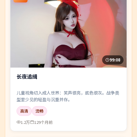
99:08
长夜追缉
儿童视角切入成人世界：笑声很亮，底色很灰。战争类
型里少见的轻盈与沉重并存。
高清
流畅
1.2万
129个月前